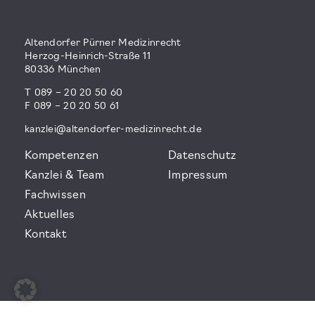
Altendorfer Pürner Medizinrecht
Herzog-Heinrich-Straße 11
80336 München
T 089 – 20 20 50 60
F 089 – 20 20 50 61
kanzlei@altendorfer-medizinrecht.de
Kompetenzen
Datenschutz
Kanzlei & Team
Impressum
Fachwissen
Aktuelles
Kontakt