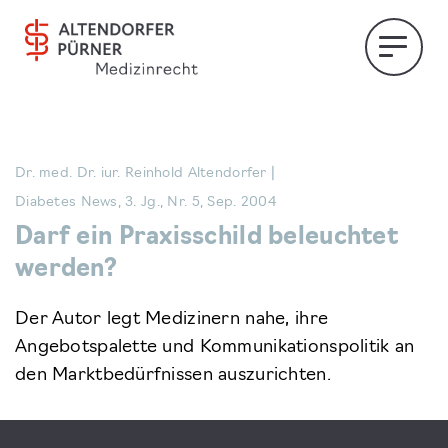
Dr. med. Dr. iur. Reinhold Altendorfer |
Diabetes News, 3. Jg., Nr. 5, Sep. 2004
Darf ein Praxisschild beleuchtet
werden?
Der Autor legt Medizinern nahe, ihre
Angebotspalette und Kommunikationspolitik an
den Marktbedürfnissen auszurichten.