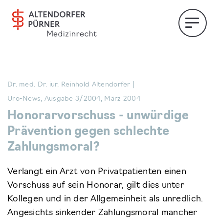
Dr. med. Dr. iur. Reinhold Altendorfer |
Uro-News, Ausgabe 3/2004, März 2004
Honorarvorschuss - unwürdige
Prävention gegen schlechte
Zahlungsmoral?
Verlangt ein Arzt von Privatpatienten einen
Vorschuss auf sein Honorar, gilt dies unter
Kollegen und in der Allgemeinheit als unredlich.
Angesichts sinkender Zahlungsmoral mancher