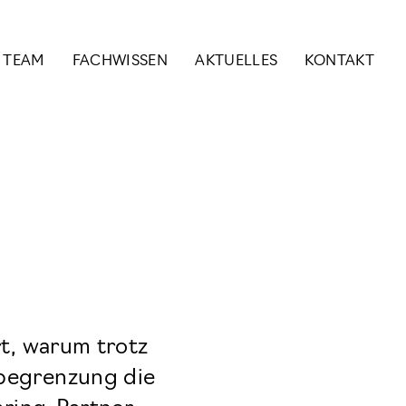
& TEAM
FACHWISSEN
AKTUELLES
KONTAKT
rt, warum trotz
begrenzung die