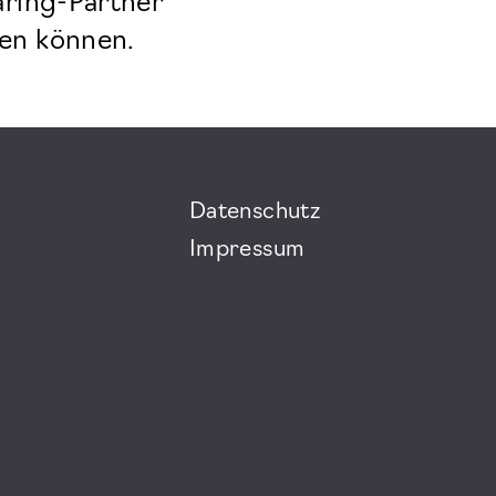
aring-Partner
en können.
Datenschutz
Impressum
m