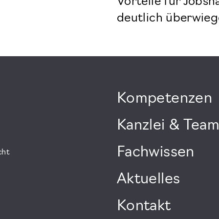
Vorteile für Jobsh
deutlich überwieg
Kompetenzen
Kanzlei & Tea
Fachwissen
cht
Aktuelles
Kontakt