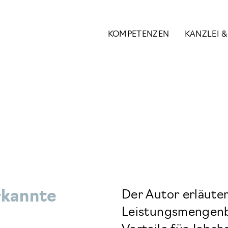
KOMPETENZEN
KANZLEI 
rkannte
Der Autor erläute
Leistungsmengen