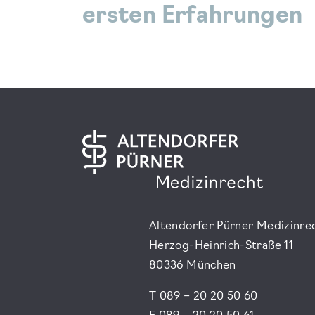
ersten Erfahrungen
Altendorfer Pürner Medizinre
Herzog-Heinrich-Straße 11
80336 München
T 089 – 20 20 50 60