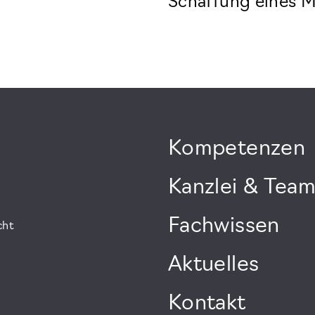
Schaffung eines 
Kompetenzen
Kanzlei & Tea
Fachwissen
cht
Aktuelles
Kontakt