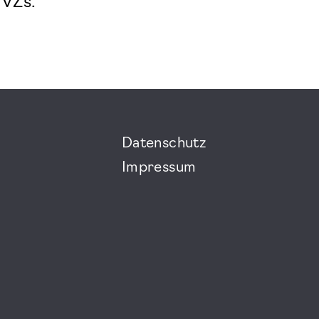
MVZs.
Datenschutz
Impressum
m