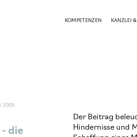
KOMPETENZEN
KANZLEI 
rz 2005
Der Beitrag beleu
Hindernisse und M
- die