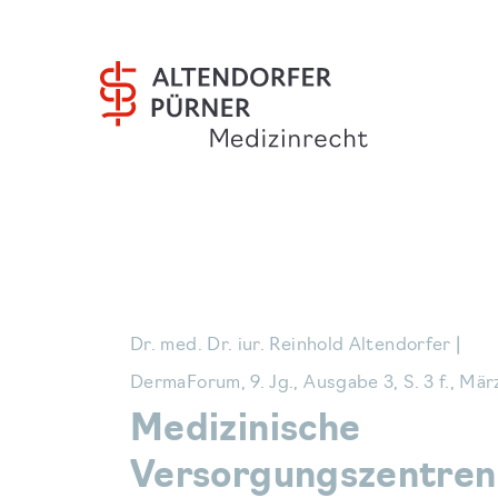
Dr. med. Dr. iur. Reinhold Altendorfer |
DermaForum, 9. Jg., Ausgabe 3, S. 3 f., Mä
Medizinische
Versorgungszentren 