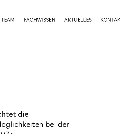
& TEAM
FACHWISSEN
AKTUELLES
KONTAKT
chtet die
öglichkeiten bei der