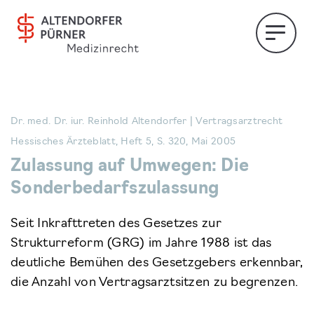
Dr. med. Dr. iur. Reinhold Altendorfer | Vertragsarztrecht
Hessisches Ärzteblatt, Heft 5, S. 320, Mai 2005
Zulassung auf Umwegen: Die
Sonderbedarfszulassung
Seit Inkrafttreten des Gesetzes zur
Strukturreform (GRG) im Jahre 1988 ist das
deutliche Bemühen des Gesetzgebers erkennbar,
die Anzahl von Vertragsarztsitzen zu begrenzen.