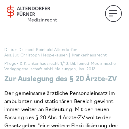
Dr. iur. Dr. med. Reinhold Altendorfer
Ass. jur. Christoph Heppekausen | Krankenhausrecht
Pflege- & Krankenhausrecht 1/13, Bibliomed Medizinische
Verlagsgesellschaft mbH Melsungen, Jan. 2013
Zur Auslegung des § 20 Ärzte-ZV
Der gemeinsame ärztliche Personaleinsatz im
ambulanten und stationären Bereich gewinnt
immer weiter an Bedeutung. Mit der neuen
Fassung des § 20 Abs. 1 Ärzte-ZV wollte der
Gesetzgeber "eine weitere Flexibilisierung der