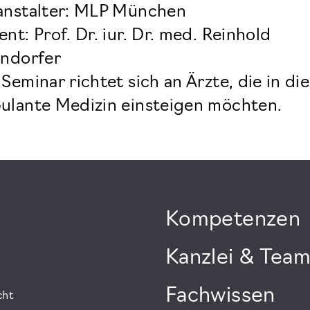
anstalter: MLP München
nt: Prof. Dr. iur. Dr. med. Reinhold
endorfer
Seminar richtet sich an Ärzte, die in die
ulante Medizin einsteigen möchten.
Kompetenzen
Kanzlei & Tea
Fachwissen
cht