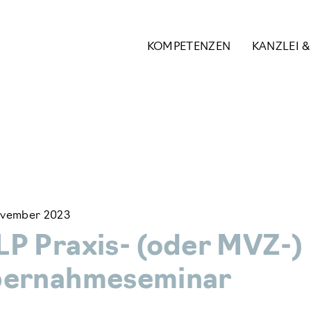
KOMPETENZEN
KANZLEI 
ovember 2023
P Praxis- (oder MVZ-)
bernahmeseminar