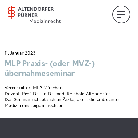
11. Januar 2023
MLP Praxis- (oder MVZ-)
übernahmeseminar
Veranstalter: MLP München
Dozent: Prof. Dr. iur. Dr. med. Reinhold Altendorfer
Das Seminar richtet sich an Ärzte, die in die ambulante
Medizin einsteigen möchten.